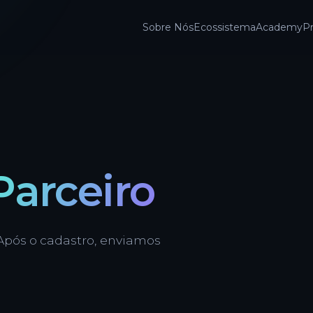
Sobre Nós
Ecossistema
Academy
P
Parceiro
 Após o cadastro, enviamos