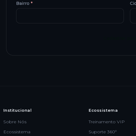
Bairro
*
Ci
Cadastrar par
Institucional
Ecossistema
Sobre Nós
Treinamento VIP
Ecossistema
Suporte 360º