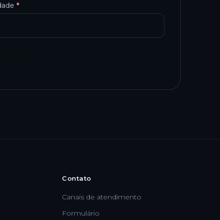
dade
*
ceiro
Contato
Canais de atendimento
Formulário