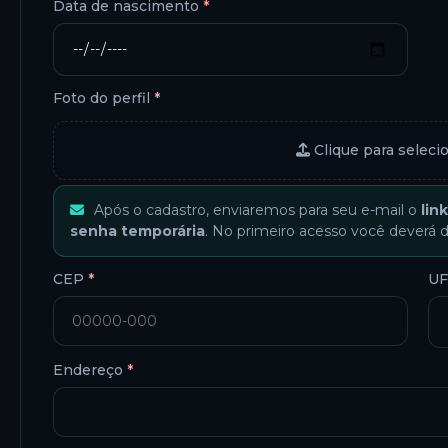
Data de nascimento
*
Foto do perfil
*
Clique para seleci
Após o cadastro, enviaremos para seu e-mail o
lin
senha temporária
. No primeiro acesso você deverá 
CEP
*
U
Endereço
*