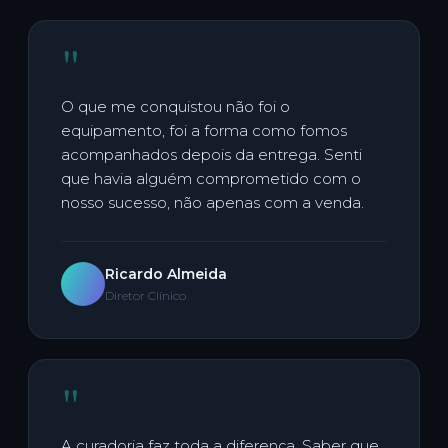
"
O que me conquistou não foi o
equipamento, foi a forma como fomos
acompanhados depois da entrega. Senti
que havia alguém comprometido com o
nosso sucesso, não apenas com a venda.
Ricardo Almeida
Diretor Clínico
"
A curadoria faz toda a diferença. Saber que