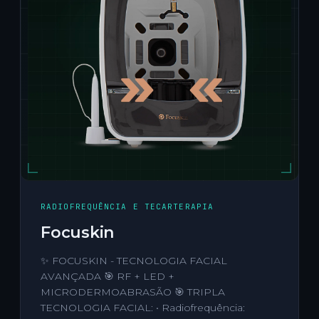
RADIOFREQUÊNCIA E TECARTERAPIA
Focuskin
✨ FOCUSKIN - TECNOLOGIA FACIAL
AVANÇADA 🎯 RF + LED +
MICRODERMOABRASÃO 🎯 TRIPLA
TECNOLOGIA FACIAL: • Radiofrequência: