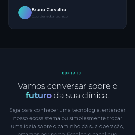
Bruno Carvalho
Coordenador técnico
CONTATO
Vamos conversar sobre o
futuro
da sua clínica.
Seja para conhecer uma tecnologia, entender
nosso ecossistema ou simplesmente trocar
uma ideia sobre o caminho da sua operação,
estamos por perto. Escolha o canal que