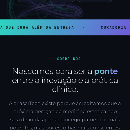
A ALÉM DA ENTREGA
CURADORIA ANTES DE 
SOBRE NÓS
Nascemos para ser a
ponte
entre a inovação e a prática
clínica.
A oLaserTech existe porque acreditamos que a
próxima geração da medicina estética não
será definida apenas por equipamentos mais
potentes, mas por escolhas mais conscientes.