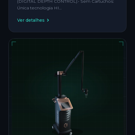
(DIGITAL DEPTH CONTROL):• Sem Cartuchos:
Única tecnologia HI…
Ver detalhes