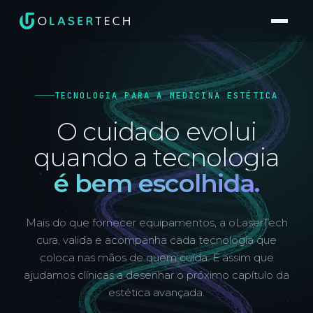
TECNOLOGIA PARA A MEDICINA ESTÉTICA
O cuidado evolui
quando a tecnologia
é bem escolhida.
Mais do que fornecer equipamentos, a oLaserTech
cura, valida e acompanha cada tecnologia que
coloca nas mãos de quem cuida. É assim que
ajudamos clínicas a desenhar o próximo capítulo da
estética avançada.