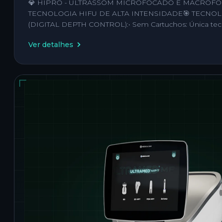
💎 HIPRO - ULTRASSOM MICROFOCADO E MACROF
TECNOLOGIA HIFU DE ALTA INTENSIDADE🎯 TECNO
(DIGITAL DEPTH CONTROL):• Sem Cartuchos: Única tec
Ver detalhes