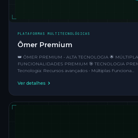
PLATAFORMAS MULTITECNOLÓGICAS
Ômer Premium
👑 ÔMER PREMIUM - ALTA TECNOLOGIA 🌟 MÚLTIPL
FUNCIONALIDADES PREMIUM 🎯 TECNOLOGIA PREMIU
Tecnologia: Recursos avançados • Múltiplas Funciona…
Ver detalhes