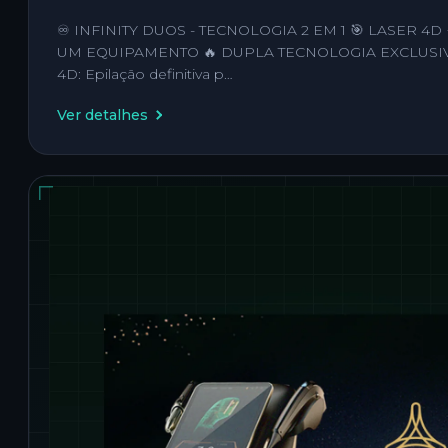
♾️ INFINITY DUOS - TECNOLOGIA 2 EM 1 🎯 LASER 4
UM EQUIPAMENTO 🔥 DUPLA TECNOLOGIA EXCLUSIVA:
4D: Epilação definitiva p…
Ver detalhes