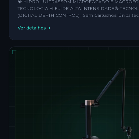
💎 HIPRO - ULTRASSOM MICROFOCADO E MACROF
TECNOLOGIA HIFU DE ALTA INTENSIDADE🎯 TECNO
(DIGITAL DEPTH CONTROL):• Sem Cartuchos: Única tec
Ver detalhes