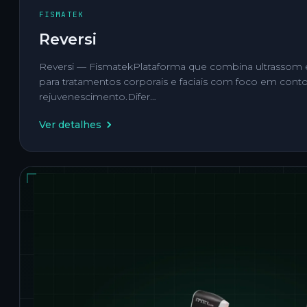
FISMATEK
Reversi
Reversi — FismatekPlataforma que combina ultrassom e
para tratamentos corporais e faciais com foco em conto
rejuvenescimento.Difer…
Ver detalhes