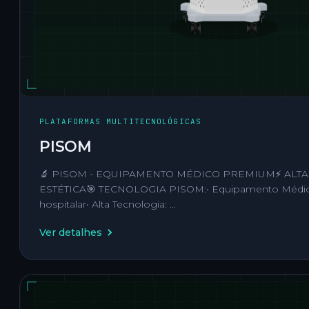
PLATAFORMAS MULTITECNOLÓGICAS
PISOM
🔬 PISOM - EQUIPAMENTO MÉDICO PREMIUM⚡ ALT
ESTÉTICA🎯 TECNOLOGIA PISOM:• Equipamento Médic
hospitalar• Alta Tecnologia: …
Ver detalhes