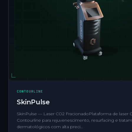
CONTOURLINE
SkinPulse
SkinPulse — Laser CO2 FracionadoPlataforma de laser 
Contourline para rejuvenescimento, resurfacing e trata
dermatológicos com alta preci…