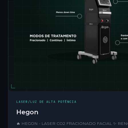
LASER/LUZ DE ALTA POTÊNCIA
Hegon
🔥 HEGON - LASER CO2 FRACIONADO FACIAL ✨ RE