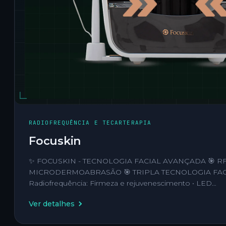
RADIOFREQUÊNCIA E TECARTERAPIA
Focuskin
✨ FOCUSKIN - TECNOLOGIA FACIAL AVANÇADA 🎯 RF
MICRODERMOABRASÃO 🎯 TRIPLA TECNOLOGIA FACI
Radiofrequência: Firmeza e rejuvenescimento • LED…
Ver detalhes