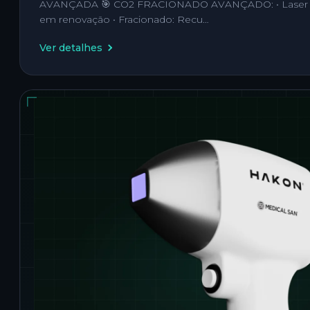
AVANÇADA 🎯 CO2 FRACIONADO AVANÇADO: • Laser C
em renovação • Fracionado: Recu…
Ver detalhes